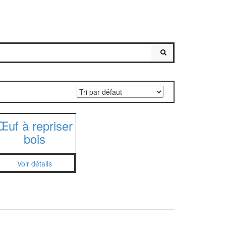
Œuf à repriser
bois
Voir détails